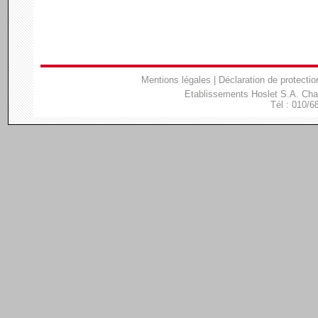
Mentions légales
|
Déclaration de protectio
Etablissements Hoslet S.A. Ch
Tél : 010/6