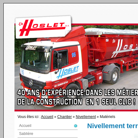
Vous êtes ici :
Accueil
»
Chantier
»
Nivellement
» Matériels
Nivellement ter
Accueil
Sablière