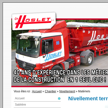
Vous êtes ici :
Accueil
»
Chantier
»
Nivellement
» Matériels
Nivellement ter
Accueil
Sablière