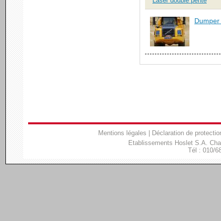
Laser double pente
Dumper a
Mentions légales
|
Déclaration de protectio
Etablissements Hoslet S.A. Ch
Tél : 010/6