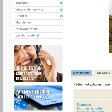
Transport
Vente matériaux vrac
Chantier
Manutention
Nettoyage voirie
Location matériel
Nivellement
Matériels
Pelles hydrauliques, laser
Dameuse
Dumper articule