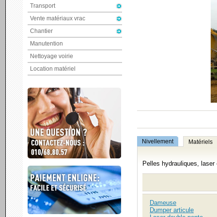
Transport
Vente matériaux vrac
Chantier
Manutention
Nettoyage voirie
Location matériel
Nivellement
Matériels
Pelles hydrauliques, laser
Dameuse
Dumper articule