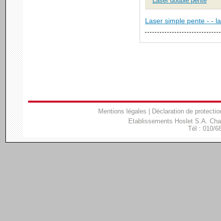
Laser double pente
Laser simple pente - - l
Mentions légales
|
Déclaration de protectio
Etablissements Hoslet S.A. Ch
Tél : 010/6