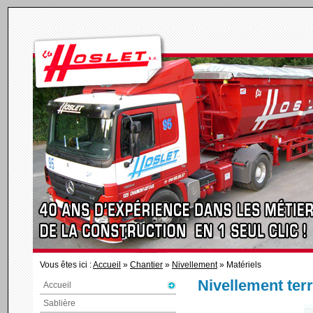
Vous êtes ici :
Accueil
»
Chantier
»
Nivellement
» Matériels
Nivellement ter
Accueil
Sablière