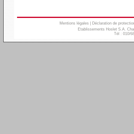
Mentions légales
|
Déclaration de protectio
Etablissements Hoslet S.A. Ch
Tél : 010/6