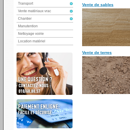
Transport
Vente de sables
Vente matériaux vrac
Chantier
Manutention
Nettoyage voirie
Location matériel
Vente de terres