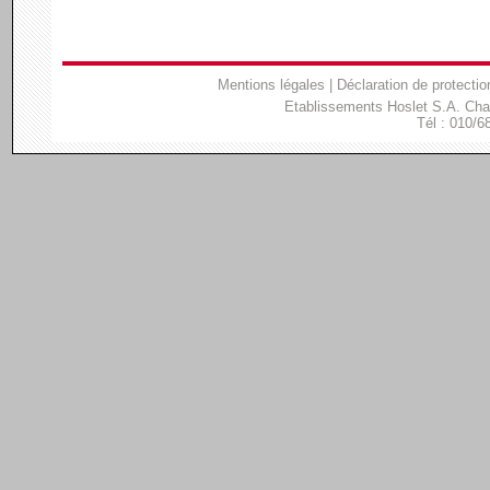
Mentions légales
|
Déclaration de protectio
Etablissements Hoslet S.A. Ch
Tél : 010/6