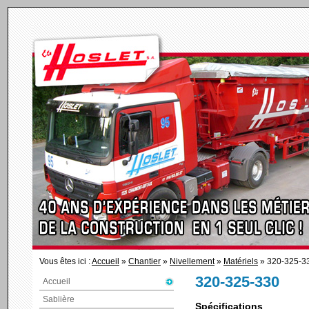
Vous êtes ici :
Accueil
»
Chantier
»
Nivellement
»
Matériels
» 320-325-3
320-325-330
Accueil
Sablière
Spécifications