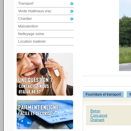
Transport
Vente matériaux vrac
Chantier
Manutention
Nettoyage voirie
Location matériel
Fourniture et transport
Beton
Concassé
Drainant