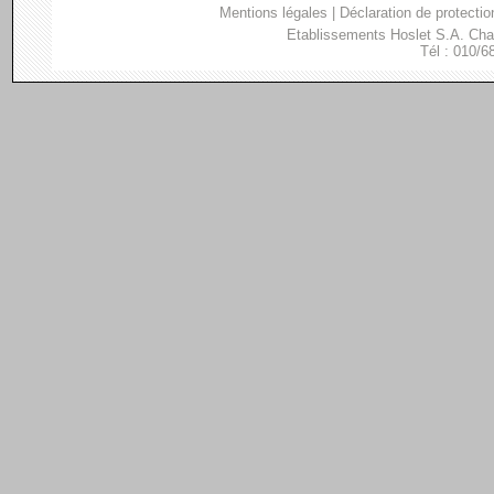
Mentions légales
|
Déclaration de protectio
Etablissements Hoslet S.A. Ch
Tél : 010/6