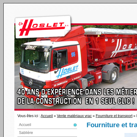
Vous êtes ici :
Accueil
»
Vente matériaux vrac
»
Fourniture et transport
» 
Fourniture et tr
Accueil
Sablière