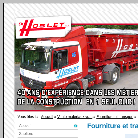
Vous êtes ici :
Accueil
»
Vente matériaux vrac
»
Fourniture et transport
» 
Fourniture et tr
Accueil
Sablière