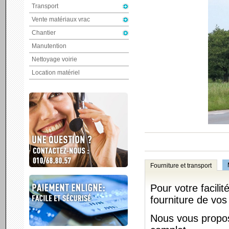
Transport
Vente matériaux vrac
Chantier
Manutention
Nettoyage voirie
Location matériel
Fourniture et transport
Pour votre facili
fourniture de vo
Nous vous propos