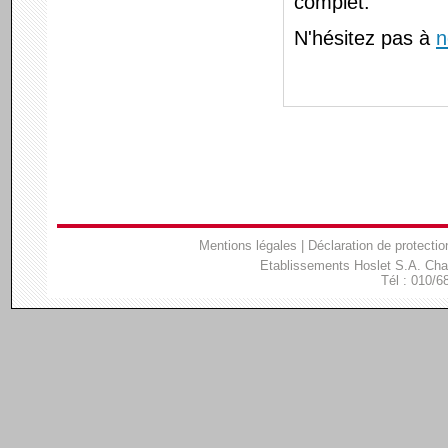
complet.
N'hésitez pas à
n
Mentions légales
|
Déclaration de protectio
Etablissements Hoslet S.A. Ch
Tél : 010/6