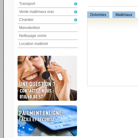
Transport
Vente matériaux vrac
Dolomies
Matériaux
Chantier
Manutention
Nettoyage voirie
Location matériel