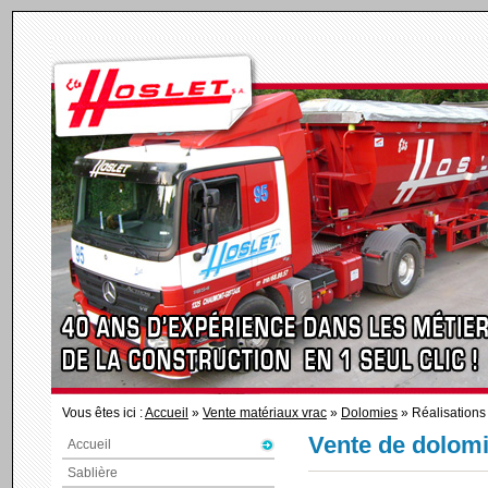
Vous êtes ici :
Accueil
»
Vente matériaux vrac
»
Dolomies
» Réalisations
Vente de dolom
Accueil
Sablière