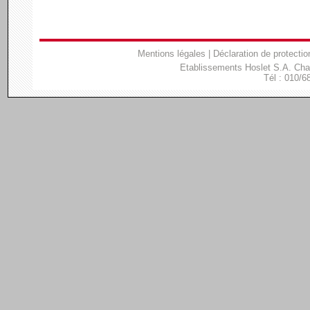
Mentions légales
|
Déclaration de protectio
Etablissements Hoslet S.A. Ch
Tél : 010/6