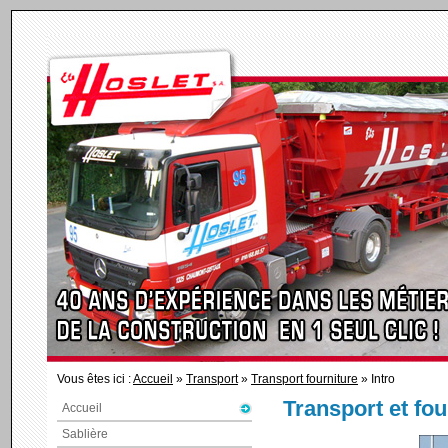
Vous êtes ici :
Accueil
»
Transport
»
Transport fourniture
» Intro
Transport et fou
Accueil
Sablière