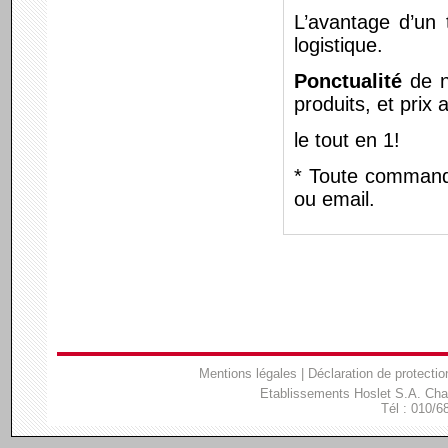
L’avantage d’un 
logistique.
Ponctualité
de n
produits, et prix 
le tout en 1!
* Toute commande
ou email.
Mentions légales
|
Déclaration de protectio
Etablissements Hoslet S.A. Ch
Tél : 010/6