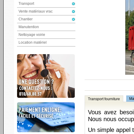
Transport
Vente matériaux vrac
Chantier
Manutention
Nettoyage voirie
Location matériel
Ma
Transport fourniture
Vous avez beso
Nous nous occupo
Un simple appel 