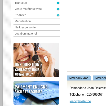
Transport
Vente matériaux vrac
Chantier
Manutention
Nettoyage voirie
Location matériel
Matériaux vrac
Matériel
Demander à Jean Delcroix 
Téléphone : 010/688057
jean@hoslet.be