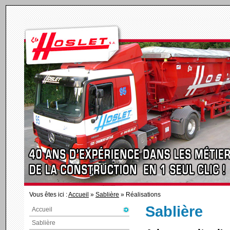
Vous êtes ici :
Accueil
»
Sablière
» Réalisations
Sablière
Accueil
Sablière