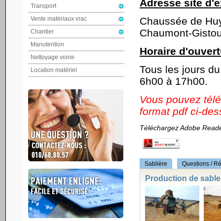
Adresse site d'e
Transport
Vente matériaux vrac
Chaussée de Huy
Chaumont-Gistou
Chantier
Manutention
Horaire d'ouvert
Nettoyage voirie
Tous les jours du
Location matériel
6h00 à 17h00.
Vous pouvez tél
format pdf ci-des
Téléchargez Adobe Reader 
Sablière
Questions / R
Production de sable 