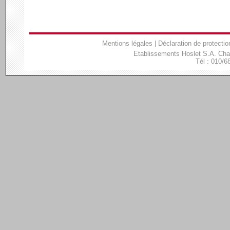
Mentions légales
|
Déclaration de protectio
Etablissements Hoslet S.A. Ch
Tél : 010/6