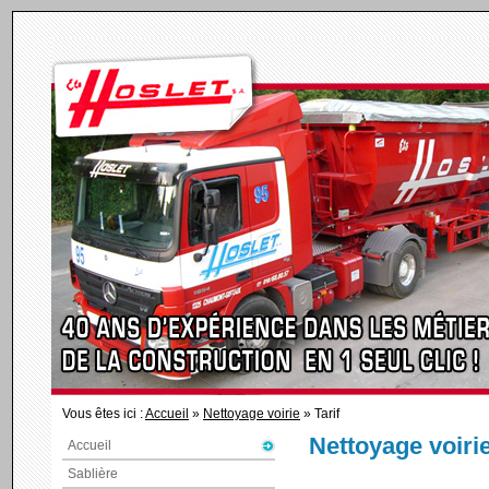
Vous êtes ici :
Accueil
»
Nettoyage voirie
» Tarif
Nettoyage voiri
Accueil
Sablière