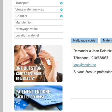
Transport
Vente matériaux vrac
Chantier
Manutention
Nettoyage voirie
Location matériel
Nettoyage voirie
Matéri
Demander à Jean Delcroix 
Téléphone : 010/688057
jean@hoslet.be
Si vous êtes un professio