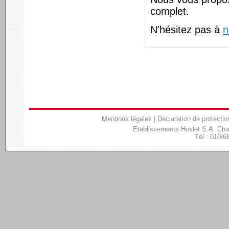
complet.
N'hésitez pas à
n
Mentions légales
|
Déclaration de protectio
Etablissements Hoslet S.A. Ch
Tél : 010/6