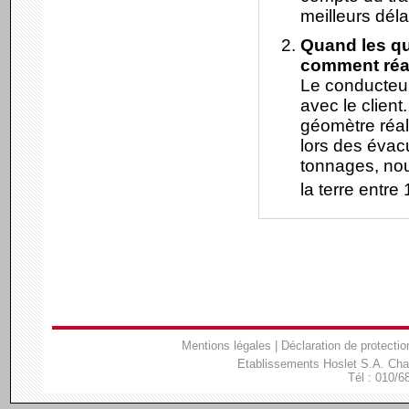
meilleurs déla
Quand les qu
comment réa
Le conducteur
avec le client
géomètre réal
lors des évac
tonnages, nou
la terre entre 
Mentions légales
|
Déclaration de protectio
Etablissements Hoslet S.A. Ch
Tél : 010/6