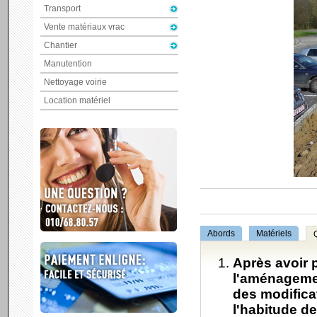
Transport
Vente matériaux vrac
Chantier
Manutention
Nettoyage voirie
Location matériel
Abords
Matériels
Après avoir 
l'aménagemen
des modificat
l'habitude d