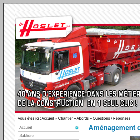
Vous êtes ici :
Accueil
»
Chantier
»
Abords
» Questions / Réponses
Aménagement d
Accueil
Sablière